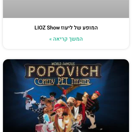
המופע של ליעוז LIOZ Show
המשך קריאה »