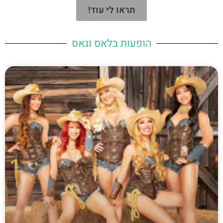
תראו לי עוד!
הופעות בלאס וגאס