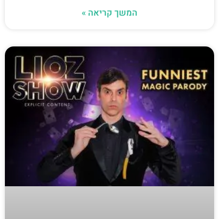
המשך קריאה »