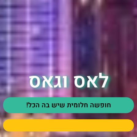
לאס וגאס
חופשה חלומית שיש בה הכל!