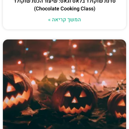
סדנת שוקולד בלאס וגאס: שיעור הכנת שוקולד
(Chocolate Cooking Class)
המשך קריאה »