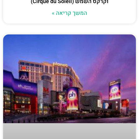
וקרקס השמש (Cirque du Soleil)
המשך קריאה »