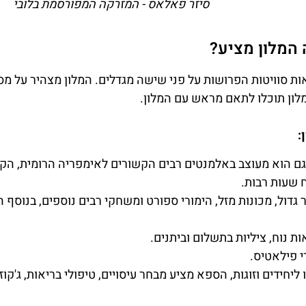
סיזר פאלאס - המזרקה המפורסמת בלובי
המלון מציע?
המלון מצהיר על מס
מלון תוכלו לתאם מראש עם המלון.
:
גם הוא מעוצב באלמנטים רבים הקשורים לאימפריה הרומית, הקזי
 שעות רבות.
 גדול, מכונות מזל, הימורי ספורט ומשחקי רבים נוספים, בנוסף ה
ות נוח, ציליות בתשלום וביתנים.
י פילאטיס.
חידים וזוגות, הספא מציע מבחר עיסויים, טיפולי בריאות, ג'קוזי