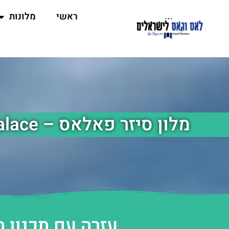
ראשי
מלונות
מלון סיזר פאלאס – Caesars Palace
עזרה עם תכנון 