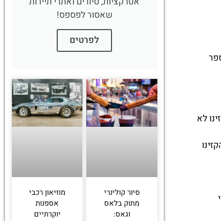
אטרקציות, סיורים ואתרי תיירות
שאסור לפספס!
לפרטים
פר
נו לא
קזינו
סיור קולינרי
מוזיאון רכבי
מתוק בלאס
אספנות
וגאס:
יוקרתיים