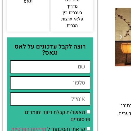
וגאס
מדריך
בעברית בין
פלאי ארצות
הברית
רוצה לקבל עדכונים על לאס
וגאס?
 פשוט חובה! וכמובן
מאשר/ת קבלת דיוור וחומרים
עבים.
פרסומיים
קראתי והסכמתי ל
מדיניות הפרטיות