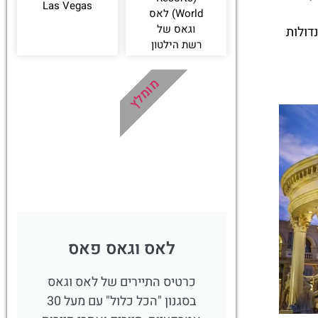
Las Vegas
World) לאס
וגאס של
דולות
רשת הילטון
מומלץ
לאס וגאס פאס
כרטיס התיירים של לאס וגאס
בסגנון "הכל כלול" עם מעל 30