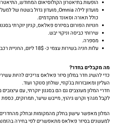
הופעות בתיאטרון הקולוסיאום המחודש, התיאטרון 
כולל תאורה וסאונד מתקדמים.
חנויות הפורום בסיזרס פאלאס, קניון יוקרתי בסגנון
שירותי כביסה וניקוי יבש.
מספרה.
עלות חניה בשירות עצמי כ- 18$ ליום, החניית רכב כ- 30$ ליום.
מה מקבלים בחדר?
כדי להשיג חדר במלון סיזר פאלאס צריכים להיות עשירי 
העליון ומאובזרות בג'קוזי, שולחן סנוקר ועוד.
חדרי המלון מעוצבים גם הם בסגנון יוקרתי, עם עיצובים 
לקבל מגהץ וקרש גיהוץ, מייבש שיער, תמרוקים, כספת טל
המלון מאפשר עישון בחלק מהמקומות ובחלק מהחדרים א
למעשנים בסיזר פאלאס מתאפשרים לפי בחירה בהזמנת בוק