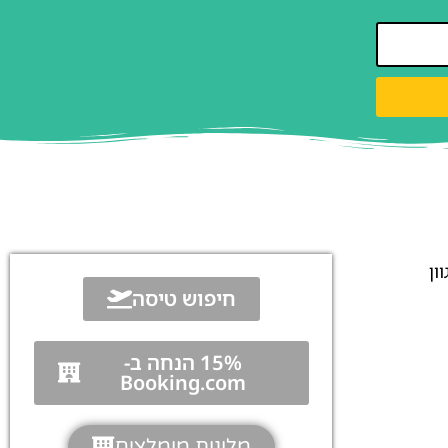
ון
חיפוש טיסה
15% הנחה ב-
Booking.com
מלונות מומלצים