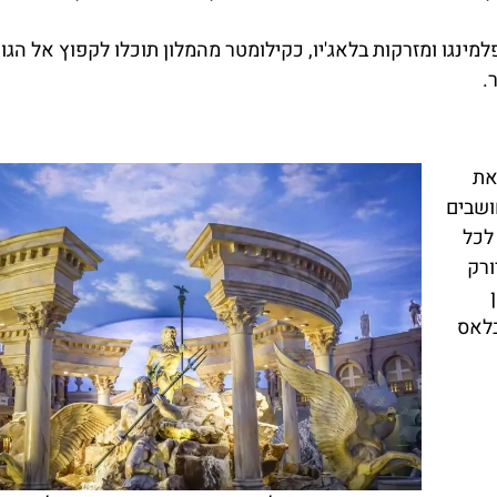
נגו ומזרקות בלאג'יו, כקילומטר מהמלון תוכלו לקפוץ אל הגונ
.
את
ושבים
לכל
ורק
בלאס