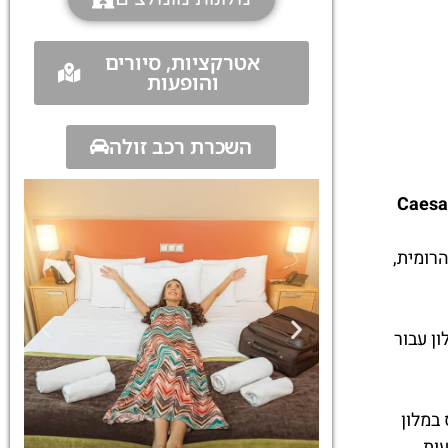
אטרקציות, סיורים
והופעות
השכרת רכב זולה
Caesa
ימפריה הרומית,
קלע, בשנת 2015 מלון סיזר פאלאס הודיע על פשיטת רגל, בשנת 2017 המלון עבור
במלון
עות