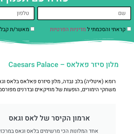
קראתי והסכמתי ל
מדיניות הפרטיות
מאשר/ת קבלת 
מלון סיזר פאלאס – Caesars Palace
רומא (איטליה) בלב נבדה, מלון סיזרס פאלאס בלאס וגא
משחקי הימורים, הופעות של מוזיקאים ובדרנים מפורסמים
ארמון הקיסר של לאס וגאס
אחד המלונות הכי מרשימים בלאס וגאס במרכז