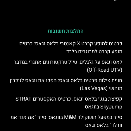
המלצות חשובות
כרטיס למופע קברט X קאנטרי בלאס וגאס: כרטיס
מופע קברט למבוגרים בלבד
לאס וגאס על גלגלים: טיול טרקטורונים אתגרי במדבר
(Off-Road UTV)
חווית צילום פרטית בלאס וגאס: הפכו את ווגאס לזיכרון
מוחשי (Las Vegas)
קפיצת בנג'י בלאס וגאס: כרטיס האקסטרים STRAT
SkyJump בווגאס
סיור במפעל השוקולד M&M בווגאס: סיור "אמ אנד אמ
וורלד" בלאס וגאס