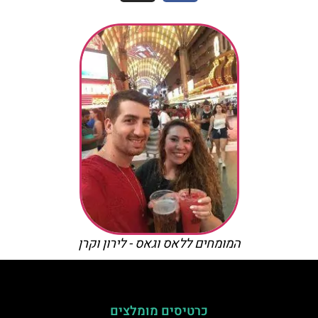
המומחים ללאס וגאס - לירון וקרן
כרטיסים מומלצים