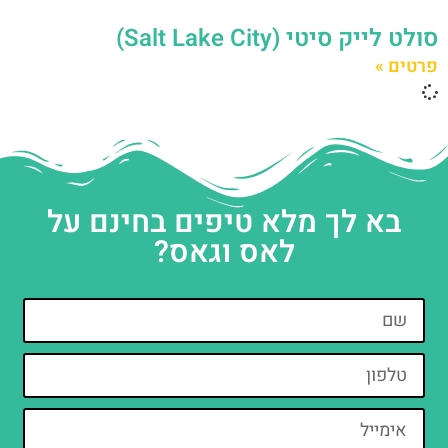
סולט לייק סיטי (Salt Lake City)
פרטים »
בא לך מלא טיפים בחינם על
לאס וגאס?