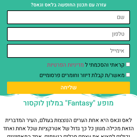
עזרה עם תכנון החופשה בלאס וגאס?
קראתי והסכמתי ל
מדיניות הפרטיות
מאשר/ת קבלת דיוור וחומרים פרסומיים
שליחה
מופע "Fantasy" במלון לוקסור
לאס וגאס היא אחת הערים הנוצצות בעולם, העיר המדברית
הזאת מכילה מגוון כל כך גדול של אטרקציות שכל אחת ואחד
יכולים למצוא את עצמם מבלים בנעימים, אחד המאפיינים