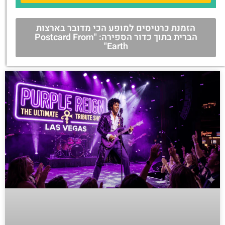
הזמנת כרטיסים למופע הכי מדובר בארצות
הברית בתוך כדור הספירה: "Postcard From
Earth"