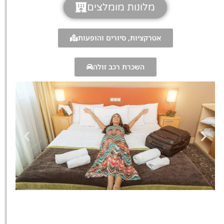
מלונות מומלצים
אטרקציות, סיורים והופעות
השכרת רכב זולה
מלונות