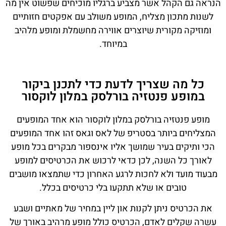
הנראה גם הקהל אשר מצביע ברגליו מוכיחים שפשוט אין מה
לשנות מתכון מצליח, המופע משולב עם אפקטים חזותיים
ומוזיקה מקורית שיוצרים אווירה מחשמלת ומופע מלהיב
במיוחד.
כל מה שצריך לדעת כדי לתכנן ביקור
במופע פנטזיה בורלסק במלון לוקסור
מופע פנטזיה בורלסק במלון לוקסור הוא אחד המופעים
המצליחים ביותר בסטריפ של לאס וגאס זהו אחד המופעים
הכי ותיקים בעיר שמושך אליו אינספור מבקרים בכל מופע
לאורך כל השנה, לכן כדאי לרכוש את הכרטיסים למופע
מבעוד מועד ולא לחכות לרגע האחרון כדי שתמצאו מושבים
טובים או שלא תתקעו בלי כרטיסים בכלל.
את הכרטיס ניתן לקנות און ליין במחיר של מאתיים ושבע
עשרה שקלים לאדם, הכרטיס כולל מופע מרהיב באורך של