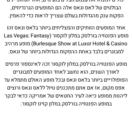
הבולטים של לאס וגאס אלה הם המופעים הגרנדיוזים,
הפקות ענק מהגדולות בעולם שצריך לראות כדי להאמין.
אחד המופעים הוותיקים והמצליחים ביותר בלאס וגאס זהו
מופע הפנטזיה בורלסק במלון לוקסור (Las Vegas: Fantasy
Burlesque Show at Luxor Hotel & Casino) מופע מרהיב
למבוגרים בלבד באחת ההפקות הגדולות ביותר של וגאס.
מופע הפנטזיה בורלסק במלון לוקסור זכה לאינספור פרסים
לאורך השנים, הוא נחשב לאחד המופעים למבוגרים
הפופולריים ביותר בלאס וגאס ובכל מופע האולם מתמלא עד
אפס מקום, אז אם אתם מתכננים טיול ללאס וגאס ורוצים
ליהנות ממופע כיאה לעיר החטאים של אמריקה כדאי לבקר
במופע הפנטזיה בורלסק במלון קזינו לוקסור.