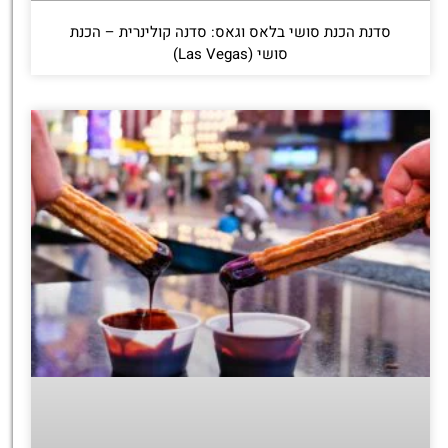
סדנת הכנת סושי בלאס וגאס: סדנה קולינרית – הכנת
סושי (Las Vegas)