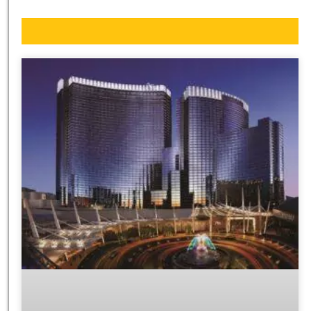
מציאת מלון
מומלץ?
לחצו
פה!