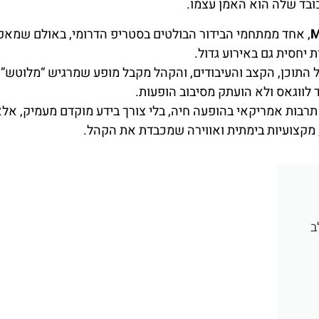
בד שלה הוא האמן עצמו.
M
, אחד ממתחמי הבידור הבולטים בסטריפ הדרומי, באולם שמא
ת יחסית גם באירוע גדול.
תוכן, הקצב והעיבודים, והקהל מקבל מופע שמרגיש “מלוטש” ו
 לווגאס ולא הועתק מסיבוב הופעות.
 תרבות אמריקאי בהופעה חיה, בלי צורך בידע מוקדם מעמיק, אל
, מקצועיות בימתית ואווירה שמכבדת את הקהל.
בלב