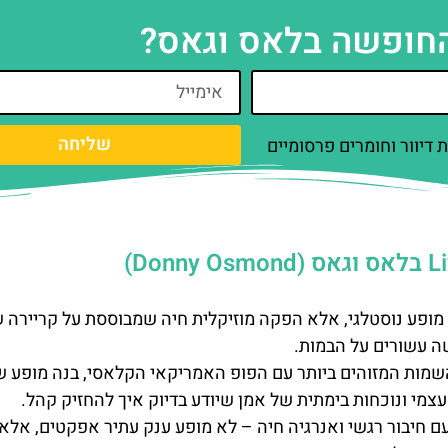
החופשה בלאס וגאס?
שליחה
דיוור וחומרים פרסומיים
מופע נוסטלגי, אלא הפקה מוזיקלית חיה שמבוססת על קריירה ש
 עשורים על הבמות.
שמות המזוהים ביותר עם הפופ האמריקאי הקלאסי, בנה מופע 
עצמי ונוכחות בימתית של אמן שיודע בדיוק איך להחזיק קהל.
עם חיבור רגשי ואנרגיה חיה – לא מופע ענק עתיר אפקטים, אלא