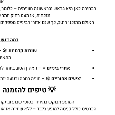
או
הבחירה כאן היא בראש ובראשונה חווייתית – כלומר,
ונוכחות, או מעט רחוק יותר
האולם מתוכנן היטב, כך שגם אזורי הביניים מספקים ר
כמה דגשים
שורות קדמיות
🎤 – 
מתאים
אזורי ביניים
⭐ – האיזון הטוב ביותר ל
יציעים אחוריים
🎼 – חוויה רחבה ורגועה יות
💡 טיפים להזמנה 
המופע מבוקש במיוחד בסופי שבוע ובתקופו
הכרטיס כולל כניסה למופע בלבד – ללא שתייה או א