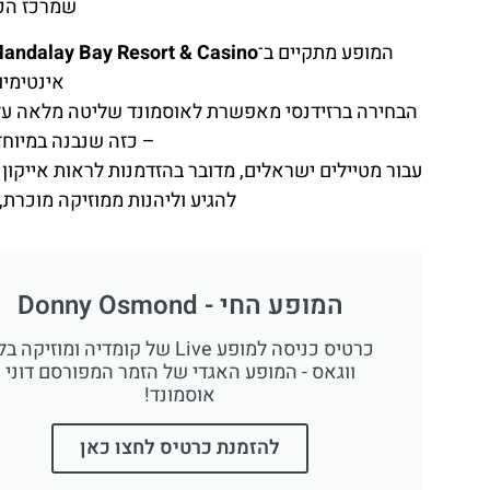
שמרכז הכו
המופע מתקיים ב־
andalay Bay Resort & Casino
אינטימיו
הבחירה ברזידנסי מאפשרת לאוסמונד שליטה מלאה על ה
– כזה שנבנה במיוחד
עבור מטיילים ישראלים, מדובר בהזדמנות לראות אייקון
להגיע וליהנות ממוזיקה מוכרת
המופע החי - Donny Osmond
כרטיס כניסה למופע Live של קומדיה ומוזיקה 
ווגאס - המופע האגדי של הזמר המפורסם דוני
אוסמונד!
להזמנת כרטיס לחצו כאן