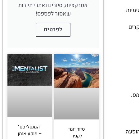
אטרקציות, סיורים ואתרי תיירות
ימיות
שאסור לפספס!
קרים
לפרטים
מס.
"המנטליסט"
סיור יומי
הופעה
– מופע אומן
לקניון