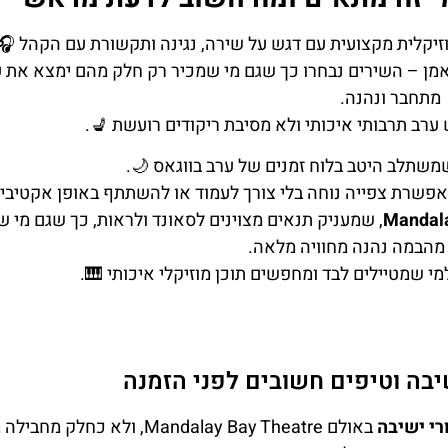
זיקלית מקצועית עם דגש על שירה, נגינה ותקשורת עם הקהל 🎧
אמן – השירים נבחרו כך שגם מי שמכיר רק חלק מהם ימצא את 
מתחבר ונהנה.
 ערב תרבותי איכותי ולא מסיבת ריקודים רועשת 💺.
שמשתלב היטב בלוח זמנים של ערב בווגאס 🌙.
אפשרת צפייה נוחה בלי צורך לעמוד או להשתתף באופן אקטיבי.
Mandala
, שמעניק תנאים מצוינים לסאונד ולראות, כך שגם מי ש
מהבמה נהנה מחוויה מלאה.
מי שמטיילים לבד ומחפשים תוכן מוזיקלי איכותי 🎹.
שיבה וטיפים חשובים לפני הזמנה
רי ישיבה
באולם Mandalay Bay Theatre, ולא כחלק 