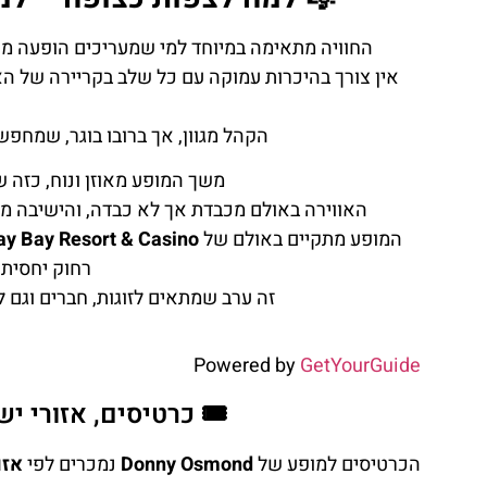
החוויה מתאימה במיוחד למי שמעריכים הופעה מו
אין צורך בהיכרות עמוקה עם כל שלב בקריירה של ה
הקהל מגוון, אך ברובו בוגר, שמחפש
משך המופע מאוזן ונוח, כזה 
האווירה באולם מכבדת אך לא כבדה, והישיבה מ
המופע מתקיים באולם של
y Bay Resort & Casino
רחוק יחסית 
זה ערב שמתאים לזוגות, חברים וגם ל
Powered by
GetYourGuide
🎟️ כרטיסים, אזורי י
הכרטיסים למופע של
Donny Osmond
נמכרים לפי
אזו