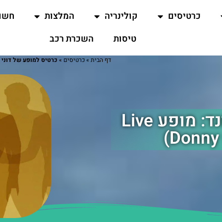
כרטיסים
קולינריה
המלצות
חשו
טיסות
השכרת רכב
דף הבית
»
כרטיסים
»
כרטיס למופע של דוני אוזמונד: מופע Live
כרטיס למופע של דוני אוזמונד: מופע Live