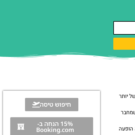
ל יותר
חיפוש טיסה
שמחבר
15% הנחה ב-
 הופעה
Booking.com