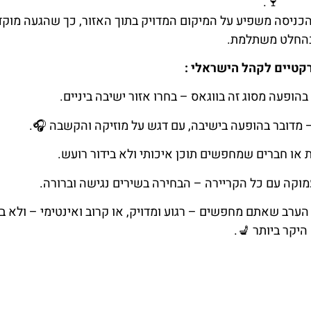
🍷.
כניסה משפיע על המיקום המדויק בתוך האזור, כך שהגעה מוק
החלט משתלמת.
קטיים לקהל הישראלי :
ופעה מסוג זה בווגאס – בחרו אזור ישיבה ביניים.
– מדובר בהופעה בישיבה, עם דגש על מוזיקה והקשבה 🎧.
 או חברים שמחפשים תוכן איכותי ולא בידור רועש.
עמוקה עם כל הקריירה – הבחירה בשירים נגישה וברורה.
הערב שאתם מחפשים – רגוע ומדויק, או קרוב ואינטימי – ולא 
היקר ביותר 💺.