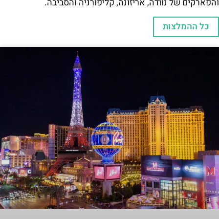
והפארקים של נוודה, אריזונה, קליפורניה והסביבה.
כל ההמלצות