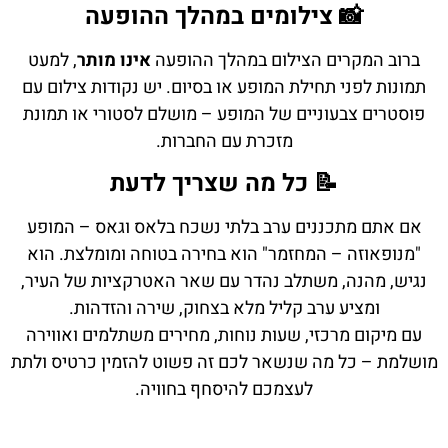
📸 צילומים במהלך ההופעה
ברוב המקרים הצילום במהלך ההופעה
אינו מותר
, למעט
תמונות לפני תחילת המופע או בסיום. יש נקודות צילום עם
פוסטרים צבעוניים של המופע – מושלם לסטורי או תמונת
מזכרת עם החברות.
📝 כל מה שצריך לדעת
אם אתם מתכננים ערב בלתי נשכח בלאס וגאס – המופע
"מנופאוזה – המחזמר" הוא בחירה בטוחה ומומלצת. הוא
נגיש, מהנה, משתלב נהדר עם שאר האטרקציות של העיר,
ומציע ערב קליל מלא בצחוק, שירה והזדהות.
עם מיקום מרכזי, שעות נוחות, מחירים משתלמים ואווירה
מושלמת – כל מה שנשאר לכם זה פשוט להזמין כרטיס ולתת
לעצמכם להיסחף בחוויה.