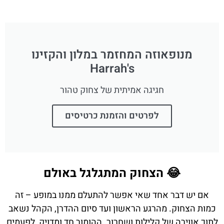
מנופאוזה המחזמר במלון והקזינו
Harrah's
חגיגה אמיתית של צחוק טהור
לפרטים והזמנת כרטיסים
😂 הצחוק המתגלגל באולם
אם יש דבר אחד שאי אפשר להתעלם ממנו במופע – זה
כמות הצחוק. מהרגע הראשון ועד סיום ההדרן, הקהל נשאב
לתוך אווירה של קלילות ושחרור. ההומור חד ומדויק, לפעמים