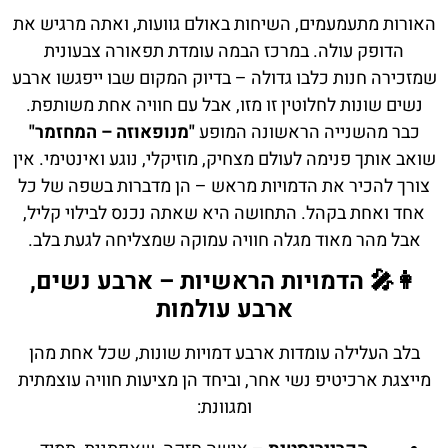
האורות מתעמעמים, השיחות באולם גוועות, ואתה מרגיש את
הדופק עולה. במרכז הבמה עומדת תפאורה צבעונית
שמזכירה חנות כלבו גדולה – בדיוק המקום שבו ייפגשו ארבע
נשים שונות לחלוטין זו מזו, אבל עם חוויה אחת משותפת.
כבר מהשנייה הראשונה המופע
"מנופאוזה – המחזמר"
שואב אותך פנימה לעולם מצחיק, מוזיקלי, נוגע ואינטימי. אין
צורך להכיר את הדמויות מראש – הן מדברות בשפה של כל
אחד ואחת בקהל. התחושה היא שאתה נכנס לבילוי קליל,
אבל מהר מאוד מגלה חוויה עמוקה שמצליחה לגעת בלב.
👩‍🎤 הדמויות הראשיות – ארבע נשים,
ארבע עולמות
בלב העלילה עומדות ארבע דמויות שונות, שכל אחת מהן
מייצגת ארכיטיפ נשי אחר, וביחד הן מציעות חוויה עוצמתית
ומגוונת: