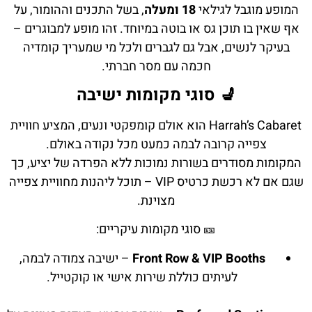
המופע מוגבל לגילאי
18 ומעלה
, בשל התכנים וההומור, על
אף שאין בו תוכן גס או בוטה במיוחד. זהו מופע למבוגרים –
בעיקר לנשים, אבל גם לגברים ולכל מי שמעריך קומדיה
חכמה עם מסר חברתי.
💺 סוגי מקומות ישיבה
Harrah’s Cabaret הוא אולם קומפקטי ונעים, המציע חוויית
צפייה קרובה לבמה כמעט מכל נקודה באולם.
המקומות מסודרים בשורות נמוכות ללא הפרדה של יציע, כך
שגם אם לא רכשת כרטיס VIP – תוכל ליהנות מחוויית צפייה
מצוינת.
🎫 סוגי מקומות עיקריים:
Front Row & VIP Booths
– ישיבה צמודה לבמה,
לעיתים כוללת שירות אישי או קוקטייל.