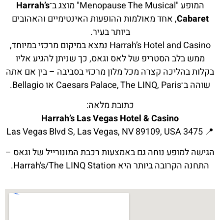
המופע "Menopause The Musical" מוצג ב־
Harrah’s
Cabaret
, אחד מאולמות ההופעות האינטימיים והאהובים
ביותר בעיר.
Harrah’s Hotel and Casino נמצא במיקום מרכזי במיוחד,
ממש בלב הסטריפ של לאס וגאס, כך שניתן להגיע אליו
בקלות בהליכה קצרה מכל מלון מרכזי בסביבה – בין אם אתה
שוהה ב־Caesars Palace, The LINQ, Paris או Bellagio.
כתובת מלאה:
Harrah’s Las Vegas Hotel & Casino
📍 3475 Las Vegas Blvd S, Las Vegas, NV 89109, USA
הגישה למופע נוחה גם באמצעות רכבת המונורייל של וגאס –
התחנה הקרובה ביותר היא Harrah’s/The LINQ Station.