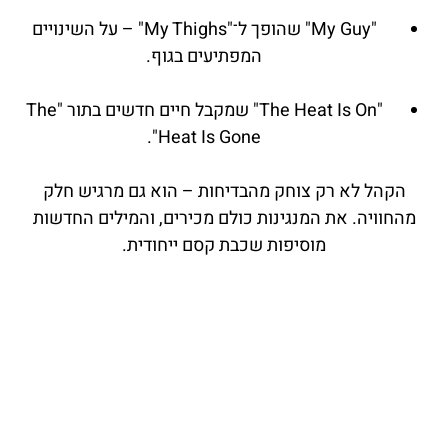
"My Guy" שהופך ל־"My Thighs" – על השינויים
המפתיעים בגוף.
"The Heat Is On" שמקבל חיים חדשים בתור "The
Heat Is Gone".
הקהל לא רק צוחק מהבדיחות – הוא גם מרגיש חלק
מהחוויה. את המנגינות כולם מכירים, והמילים החדשות
מוסיפות שכבת קסם ייחודית.