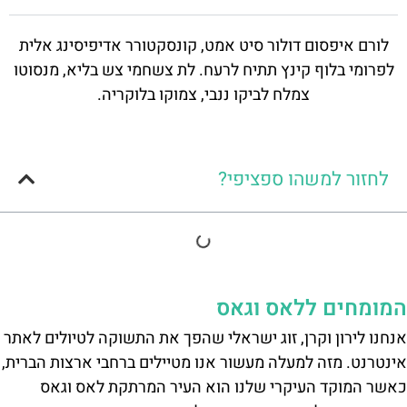
לורם איפסום דולור סיט אמט, קונסקטורר אדיפיסינג אלית
לפרומי בלוף קינץ תתיח לרעח. לת צשחמי צש בליא, מנסוטו
צמלח לביקו ננבי, צמוקו בלוקריה.
לחזור למשהו ספציפי?
המומחים ללאס וגאס
אנחנו לירון וקרן, זוג ישראלי שהפך את התשוקה לטיולים לאתר
אינטרנט. מזה למעלה מעשור אנו מטיילים ברחבי ארצות הברית,
כאשר המוקד העיקרי שלנו הוא העיר המרתקת לאס וגאס