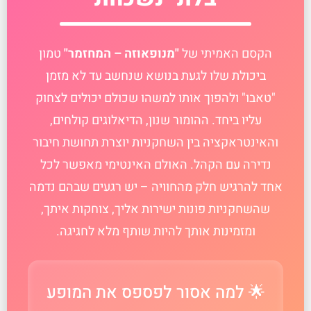
הקסם האמיתי של
"מנופאוזה – המחזמר"
טמון
ביכולת שלו לגעת בנושא שנחשב עד לא מזמן
"טאבו" ולהפוך אותו למשהו שכולם יכולים לצחוק
עליו ביחד. ההומור שנון, הדיאלוגים קולחים,
והאינטראקציה בין השחקניות יוצרת תחושת חיבור
נדירה עם הקהל. האולם האינטימי מאפשר לכל
אחד להרגיש חלק מהחוויה – יש רגעים שבהם נדמה
שהשחקניות פונות ישירות אליך, צוחקות איתך,
ומזמינות אותך להיות שותף מלא לחגיגה.
🌟 למה אסור לפספס את המופע