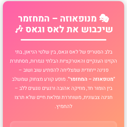
🎭 מנופאוזה – המחזמר
שיכבוש את לאס וגאס 🎶
בלב הסטריפ של לאס וגאס, בין שלטי הניאון, בתי
הקזינו הענקיים והאטרקציות הבלתי נגמרות, מסתתרת
פנינה ייחודית שמצליחה להפתיע שוב ושוב –
"מנופאוזה – המחזמר"
. מופע קורע מצחוק שמשלב
בין הומור חד, מוזיקה אהובה ורגעים נוגעים ללב –
חגיגה צבעונית, משוחררת ומלאת חיים שלא תרצו
להחמיץ.