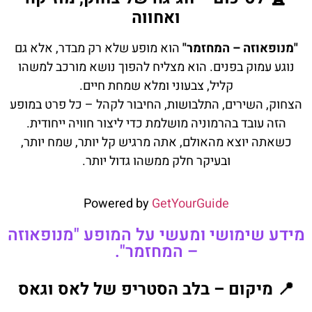
ואחווה
"מנופאוזה – המחזמר"
הוא מופע שלא רק מבדר, אלא גם
נוגע עמוק בפנים. הוא מצליח להפוך נושא מורכב למשהו
קליל, צבעוני ומלא שמחת חיים.
הצחוק, השירים, התלבושות, החיבור לקהל – כל פרט במופע
הזה עובד בהרמוניה מושלמת כדי ליצור חוויה ייחודית.
כשאתה יוצא מהאולם, אתה מרגיש קל יותר, שמח יותר,
ובעיקר חלק ממשהו גדול יותר.
Powered by
GetYourGuide
מידע שימושי ומעשי על המופע "מנופאוזה
– המחזמר".
📍 מיקום – בלב הסטריפ של לאס וגאס