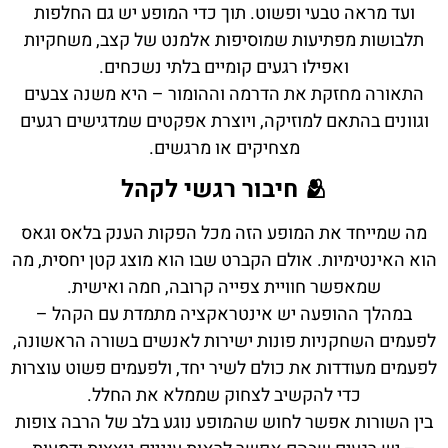
ועד מראה טבעי ופשוט. תוך כדי המופע יש גם החלפות
תלבושות מפתיעות שמוסיפות אלמנט של קצב, משחקיות
ואפילו רגעים קומיים בלתי נשכחים.
התאורה מחזקת את הדרמה וההומור – היא משנה צבעים
וגוונים בהתאם למוזיקה, ויוצרת אפקטים שמדגישים רגעים
מצחיקים או מרגשים.
🫂 חיבור רגשי לקהל
מה שמייחד את המופע הזה מכל הפקות הענק בלאס וגאס
הוא האינטימיות. אולם הקברט שבו הוא מוצג קטן יחסית, מה
שמאפשר חוויית צפייה קרובה, חמה ואישית.
במהלך ההופעה יש אינטראקציה מתמדת עם הקהל –
לפעמים השחקניות פונות ישירות לאנשים בשורה הראשונה,
לפעמים מעודדות את כולם לשיר יחד, ולפעמים פשוט עוצרות
כדי להקשיב לצחוק שממלא את החלל.
בין השורות אפשר לחוש שהמופע נוגע בלב של הרבה צופות