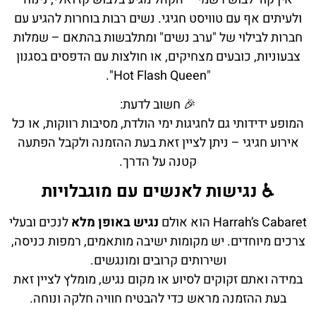
ולעיתים אף עם טוויסט חגיגי. נשים רבות בוחרות להגיע עם
חברות לבילוי של "ערב נשים" ומתלבשות בהתאם – שמלות
צבעוניות, כובעים מצחיקים, או חולצות עם הדפסים בסגנון
"Hot Flash Queen".
🎉 חשוב לדעת:
המופע ידידותי גם לחגיגות ימי הולדת, מסיבות רווקות, או כל
אירוע חגיגי – ניתן לציין זאת בעת ההזמנה ולקבל הפתעה
קטנה על הדרך.
♿ נגישות לאנשים עם מוגבלויות
Harrah’s Cabaret הוא אולם
נגיש באופן מלא
לנכים ובעלי
צרכים מיוחדים. יש מקומות ישיבה מותאמים, רמפות כניסה,
ושירותים קרובים ומונגשים.
במידה ואתם זקוקים לסיוע או מקום נגיש, מומלץ לציין זאת
בעת ההזמנה מראש כדי להבטיח חוויה חלקה ונוחה.