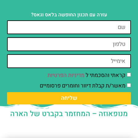
עזרה עם תכנון החופשה בלאס וגאס?
קראתי והסכמתי ל
מדיניות הפרטיות
מאשר/ת קבלת דיוור וחומרים פרסומיים
שליחה
מנופאוזה – המחזמר בקברט של הארה