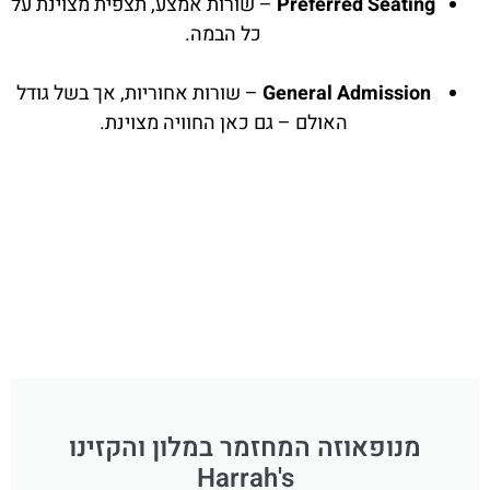
Preferred Seating
– שורות אמצע, תצפית מצוינת על
כל הבמה.
General Admission
– שורות אחוריות, אך בשל גודל
האולם – גם כאן החוויה מצוינת.
מנופאוזה המחזמר במלון והקזינו
Harrah's