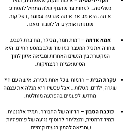
הקרייריסטית
– אישה חזקה, שאפתנית, תמיד
בשליטה… לפחות עד שהגוף שלה מתחיל להפתיע
אותה. היא מביאה איתה אנרגיה עצומה, רפליקות
שנונות ואומץ גדול לשבור טאבו.
אמא אדמה
– דמות חמה, מכילה, מחוברת לטבע,
שחווה את גיל המעבר כמו עוד שלב במסע החיים. היא
המקשרת בין הנשים האחרות ומביאה איזון לתוך
הסיטואציות המצחיקות.
עקרת הבית
– הדמות שכל אחת מכירה: אישה עם חיי
שגרה, ילדים, מטלות… אבל עכשיו היא מגלה את עצמה
מחדש, לפעמים בהפתעה מוחלטת.
כוכבת הסבון
– הדיווה של החבורה. תמיד אלגנטית,
תמיד דרמטית, ומצליחה להוסיף נגיעה של פומפוזיות
שמביאה להמון רגעים קומיים.