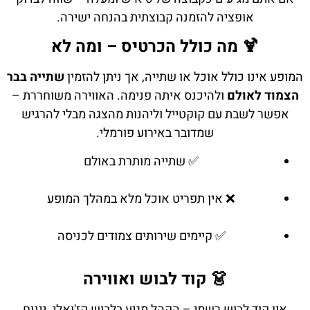
אופציה להזמנה קבוצתית בהנחה ישירה.
🍹 מה כולל הכרטיס – ומה לא
המופע אינו כולל אוכל או שתייה, אך ניתן להזמין
שתייה בבר
הצמוד לאולם
ולהיכנס איתה פנימה. האווירה משוחררת –
אפשר לשבת עם קוקטייל וליהנות מהצגה מבלי להרגיש
שמדובר באירוע פורמלי.
✅ שתייה מותרת באולם
❌ אין תפריט אוכל מלא במהלך המופע
✅ קיימים שירותים צמודים לכניסה
👗 קוד לבוש ואווירה
אין קוד לבוש רשמי – הקהל מגיע בלבוש קז'ואלי, נינוח