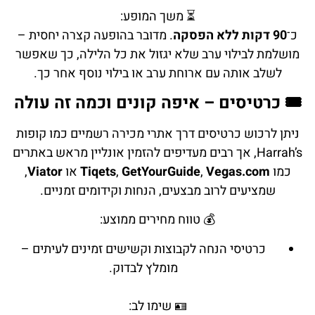
⏳ משך המופע:
כ־
90 דקות ללא הפסקה
. מדובר בהופעה קצרה יחסית –
מושלמת לבילוי ערב שלא יגזול את כל הלילה, כך שאפשר
לשלב אותה עם ארוחת ערב או בילוי נוסף אחר כך.
🎟️ כרטיסים – איפה קונים וכמה זה עולה
ניתן לרכוש כרטיסים דרך אתרי מכירה רשמיים כמו קופות
Harrah’s, אך רבים מעדיפים להזמין אונליין מראש באתרים
כמו
Vegas.com
,
GetYourGuide
,
Tiqets
או
Viator
,
שמציעים לרוב מבצעים, הנחות וקידומים זמניים.
💰 טווח מחירים ממוצע:
כרטיסי הנחה לקבוצות וקשישים זמינים לעיתים –
מומלץ לבדוק.
🪪 שימו לב: