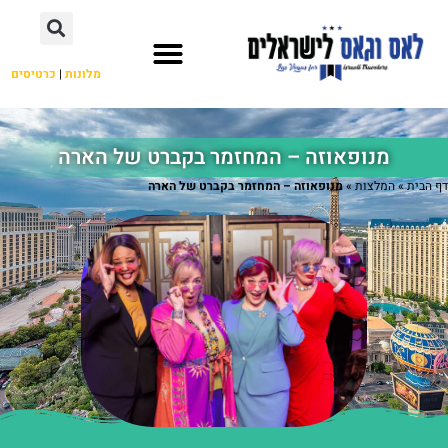
מלונות
|
כרטיסים
השכרת רכב
מחוץ ללאס וגאס
מנופאוזה – המחזמר בקברט של הארה
דף הבית
»
המלצות
»
מנופאוזה – המחזמר בקברט של הארה