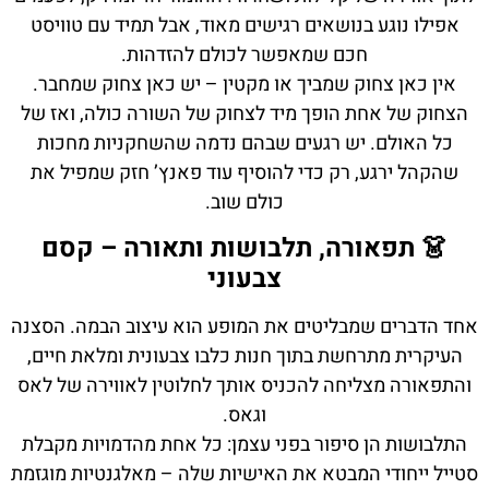
אפילו נוגע בנושאים רגישים מאוד, אבל תמיד עם טוויסט
חכם שמאפשר לכולם להזדהות.
אין כאן צחוק שמביך או מקטין – יש כאן צחוק שמחבר.
הצחוק של אחת הופך מיד לצחוק של השורה כולה, ואז של
כל האולם. יש רגעים שבהם נדמה שהשחקניות מחכות
שהקהל ירגע, רק כדי להוסיף עוד פאנץ’ חזק שמפיל את
כולם שוב.
👗 תפאורה, תלבושות ותאורה – קסם
צבעוני
אחד הדברים שמבליטים את המופע הוא עיצוב הבמה. הסצנה
העיקרית מתרחשת בתוך חנות כלבו צבעונית ומלאת חיים,
והתפאורה מצליחה להכניס אותך לחלוטין לאווירה של לאס
וגאס.
התלבושות הן סיפור בפני עצמן: כל אחת מהדמויות מקבלת
סטייל ייחודי המבטא את האישיות שלה – מאלגנטיות מוגזמת