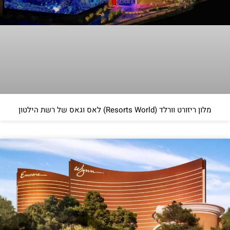
מלון ריזורט וורלד (Resorts World) לאס וגאס של רשת הילטון