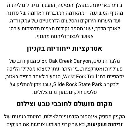
ביותר באריזונה. במהלך הנסיעה, המבקרים יכולים ליהנות
מהנוף המשתנה – מהאדמה המדברית האדומה של סדונה
ועד היערות הירוקים והסלעים הדרמטיים של עמק ורדה.
לאורך הדרך, ישנן מספר נקודות תצפית מדהימות שבהן
אפשר לעצור וליהנות מהנוף.
אטרקציות ייחודיות בקניון
מלבד הנופים, Oak Creek Canyon מציע מגוון רחב של
פעילויות ואטרקציות. בין היתר, ניתן למצוא מסלולי הליכה
יפהפיים כמו West Fork Trail, הנחשב לאחד היפים באזור,
ולבקר ב Slide Rock State Park, שבו ניתן להחליק על
סלעים חלקים בתוך מים צלולים.
מקום מושלם לחובבי טבע וצילום
הקניון מספק אינספור הזדמנויות לצילום, במיוחד בזמנים של
זריחות ושקיעות
, כאשר קרני השמש צובעות את הצוקים