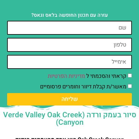
עזרה עם תכנון החופשה בלאס וגאס?
קראתי והסכמתי ל
מדיניות הפרטיות
מאשר/ת קבלת דיוור וחומרים פרסומיים
שליחה
סיור בעמק ורדה (Verde Valley Oak Creek
Canyon)