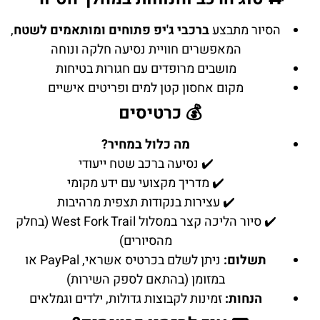
הסיור מתבצע
ברכבי ג'יפ פתוחים ומותאמים לשטח
,
המאפשרים חוויית נסיעה חלקה ונוחה
מושבים מרופדים עם חגורות בטיחות
מקום אחסון קטן למים ופריטים אישיים
💰 כרטיסים
מה כלול במחיר?
✔️ נסיעה ברכב שטח ייעודי
✔️ מדריך מקצועי עם ידע מקומי
✔️ עצירות בנקודות תצפית מרהיבות
✔️ סיור הליכה קצר במסלול West Fork Trail (בחלק
מהסיורים)
תשלום:
ניתן לשלם בכרטיס אשראי, PayPal או
במזומן (בהתאם לספק השירות)
הנחות:
זמינות לקבוצות גדולות, ילדים וגמלאים