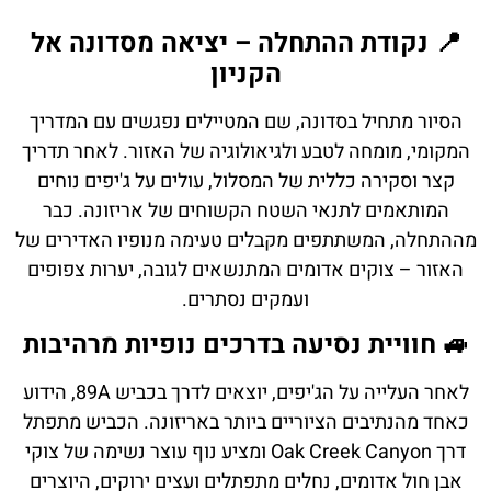
📍 נקודת ההתחלה – יציאה מסדונה אל
הקניון
הסיור מתחיל בסדונה, שם המטיילים נפגשים עם המדריך
המקומי, מומחה לטבע ולגיאולוגיה של האזור. לאחר תדריך
קצר וסקירה כללית של המסלול, עולים על ג'יפים נוחים
המותאמים לתנאי השטח הקשוחים של אריזונה. כבר
מההתחלה, המשתתפים מקבלים טעימה מנופיו האדירים של
האזור – צוקים אדומים המתנשאים לגובה, יערות צפופים
ועמקים נסתרים.
🚙 חוויית נסיעה בדרכים נופיות מרהיבות
לאחר העלייה על הג'יפים, יוצאים לדרך בכביש 89A, הידוע
כאחד מהנתיבים הציוריים ביותר באריזונה. הכביש מתפתל
דרך Oak Creek Canyon ומציע נוף עוצר נשימה של צוקי
אבן חול אדומים, נחלים מתפתלים ועצים ירוקים, היוצרים