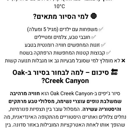
10°C
🛑 למי הסיור מתאים?
✅ משפחות עם ילדים (מגיל 5 ומעלה)
✅ חובבי טבע, צלמים ומטיילים
✅ זוגות המחפשים חוויה רומנטית בטבע
✅ קבוצות קטנות המחפשות הרפתקה בשטח
❌ לא מומלץ למי שסובל מבעיות גב או מגבלות תנועה קשות
🔚 סיכום – למה לבחור בסיור ב-Oak
Creek Canyon?
סיור ג'יפים ב-Oak Creek Canyon הוא
חוויה מרהיבה
שמשלבת נופים עוצרי נשימה, מסלולי טבע מרתקים
והיסטוריה עשירה
. המסלול עובר בין תצפיות פנורמיות,
נחלים צלולים ואתרים היסטוריים מהתקופה האינדיאנית, מה
שהופך אותו לאחת האטרקציות המובילות באזור סדונה. בין