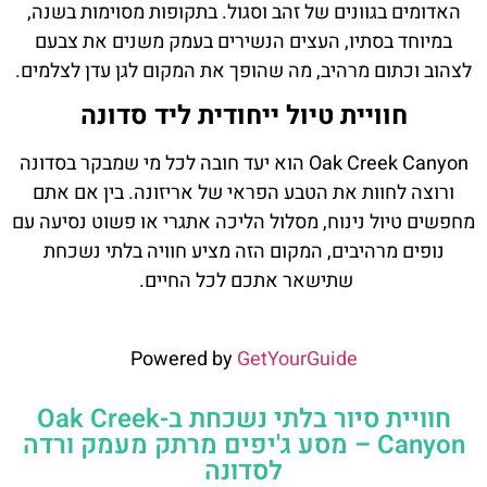
האדומים בגוונים של זהב וסגול. בתקופות מסוימות בשנה,
במיוחד בסתיו, העצים הנשירים בעמק משנים את צבעם
לצהוב וכתום מרהיב, מה שהופך את המקום לגן עדן לצלמים.
חוויית טיול ייחודית ליד סדונה
Oak Creek Canyon הוא יעד חובה לכל מי שמבקר בסדונה
ורוצה לחוות את הטבע הפראי של אריזונה. בין אם אתם
מחפשים טיול נינוח, מסלול הליכה אתגרי או פשוט נסיעה עם
נופים מרהיבים, המקום הזה מציע חוויה בלתי נשכחת
שתישאר אתכם לכל החיים.
Powered by
GetYourGuide
חוויית סיור בלתי נשכחת ב-Oak Creek
Canyon – מסע ג'יפים מרתק מעמק ורדה
לסדונה