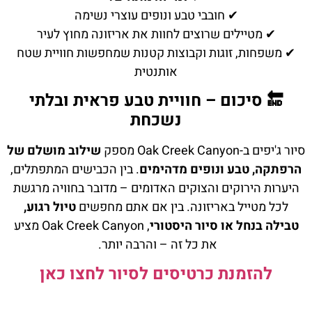
✔ חובבי טבע ונופים עוצרי נשימה
✔ מטיילים שרוצים לחוות את אריזונה מחוץ לעיר
✔ משפחות, זוגות וקבוצות קטנות שמחפשות חוויית שטח
אותנטית
🔚 סיכום – חוויית טבע פראית ובלתי
נשכחת
סיור ג'יפים ב-Oak Creek Canyon מספק
שילוב מושלם של
הרפתקה, טבע ונופים מדהימים
. בין הכבישים המתפתלים,
היערות הירוקים והצוקים האדומים – מדובר בחוויה מרגשת
לכל מטייל באריזונה. בין אם אתם מחפשים
טיול רגוע,
טבילה בנחל או סיור היסטורי
, Oak Creek Canyon מציע
את כל זה – והרבה יותר.
להזמנת כרטיסים לסיור לחצו כאן