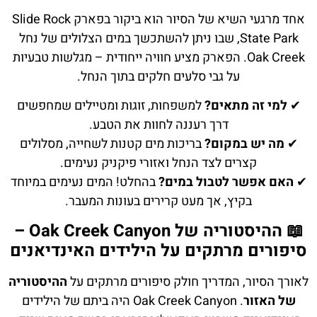
אחד מרגעי השיא של הסיור הוא ביקור בפארק Slide Rock
State Park, שבו ניתן להשתכשך במים הצלולים של נחל
Oak Creek. הפארק מציע חוויה ייחודית – מגלשות טבעיות
על גבי סלעים חלקים בתוך הנחל.
✔
למי זה מתאים?
למשפחות, זוגות ומטיילים שמחפשים
דרך רעננה לחוות את הטבע.
✔
מה יש במקום?
בריכות מים קטנות לשחייה, מסלולים
קצרים לצד הנחל ואזורי פיקניק נעימים.
✔
האם אפשר לטבול במים?
בהחלט! המים נעימים במיוחד
בקיץ, אך מעט קרירים בעונות המעבר.
📖 ההיסטוריה של Oak Creek Canyon –
סיפורים מרתקים על הילידים האינדיאנים
לאורך הסיור, המדריך חולק סיפורים מרתקים על
ההיסטוריה
של האזור
. Oak Creek Canyon היה ביתם של הילידים