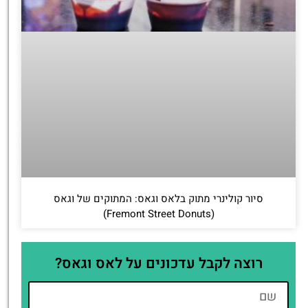
סיור קולינרי מתוק בלאס וגאס: המתוקים של וגאס
(Fremont Street Donuts)
רוצה לקבל עדכונים על לאס וגאס?