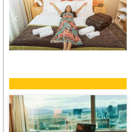
מלונות
מציאת מלון
מומלץ?
לחצו
פה!