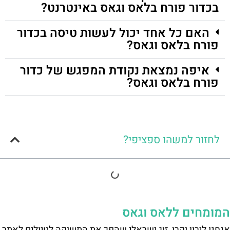
בכדור פורח בלאס וגאס באינטרנט?
האם כל אחד יכול לעשות טיסה בכדור
פורח בלאס וגאס?
איפה נמצאת נקודת המפגש של כדור
פורח בלאס וגאס?
לחזור למשהו ספציפי?
המומחים ללאס וגאס
אנחנו לירון וקרן, זוג ישראלי שהפך את התשוקה לטיולים לאתר