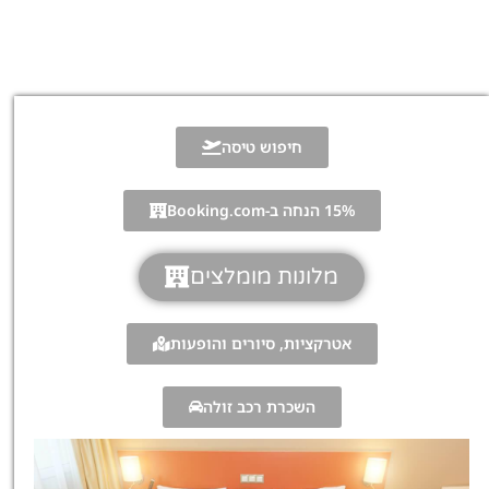
חיפוש טיסה
15% הנחה ב-Booking.com
מלונות מומלצים
אטרקציות, סיורים והופעות
השכרת רכב זולה