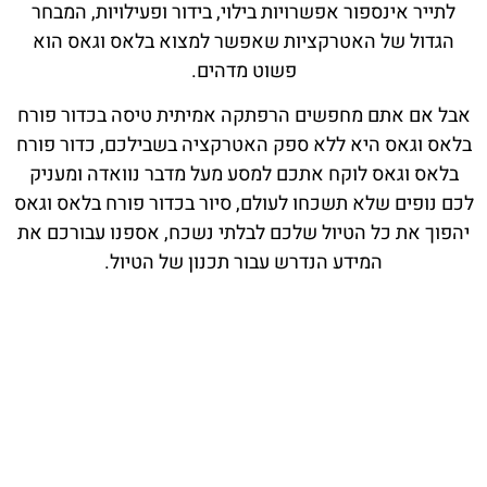
לתייר אינספור אפשרויות בילוי, בידור ופעילויות, המבחר
הגדול של האטרקציות שאפשר למצוא בלאס וגאס הוא
פשוט מדהים.
אבל אם אתם מחפשים הרפתקה אמיתית טיסה ב
כדור פורח
בלאס וגאס היא ללא ספק האטרקציה בשבילכם, כדור פורח
בלאס וגאס לוקח אתכם למסע מעל מדבר נוואדה ומעניק
לכם נופים שלא תשכחו לעולם, סיור בכדור פורח בלאס וגאס
יהפוך את כל הטיול שלכם לבלתי נשכח, אספנו עבורכם את
המידע הנדרש עבור תכנון של הטיול.