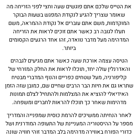
את הטייס שלכם אתם פוגשים שעה וחצי לפני הזריחה מה
שאומר שצריך להגיע לנקודת המפגש בשעות הבוקר
המוקדמות, משם אתם עוברים אל נקודת ההמראה, משם
תעלו לגובה רב כאשר אתם זוכים לראות את הזריחה
המדהימה מעל מדבר נוואדה, זהו אחד הרגעים הקסומים
ביותר.
הטיסה עצמה אורכת שעה כאשר אתם מגיעים לגבהים
והאדרנלין עולה יחד, תוכלו לראות את החלק המזרחי של
קליפורניה, מעל שטחים כפריים והנוף המדברי מבטיח
שתראו גם את חיות הבר הרבים שחיים שם, כמובן שזה הזמן
האידיאלי להוציא את המצלמות ולהתחיל לצלם תמונות
מדהימות שאחר כך תוכלו להראות לחברים ומשפחה.
לאחר הנחיתה ממשיכים להרמת כוסית שמפנייה והמדריך
מספר על ההיסטוריה המעניינת של התעופה המודרנית ושל
כדורי הפורח באווירה מדהימה בלב המדבר זוהי חוויה שונה