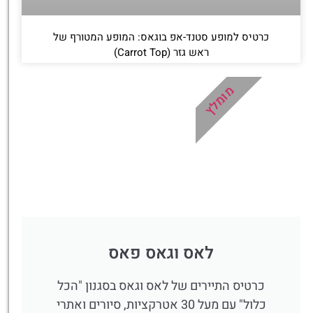
כרטיס למופע סטנד-אפ בוגאס: המופע המטורף של
ראש גזר (Carrot Top)
מומלץ
לאס וגאס פאס
כרטיס התיירים של לאס וגאס בסגנון "הכל
כלול" עם מעל 30 אטרקציות, סיורים ואתרי