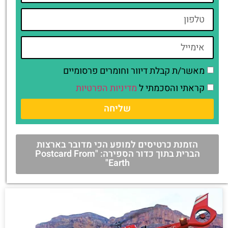
מאשר/ת קבלת דיוור וחומרים פרסומיים
קראתי והסכמתי ל
מדיניות הפרטיות
שליחה
הזמנת כרטיסים למופע הכי מדובר בארצות
הברית בתוך כדור הספירה: "Postcard From
Earth"