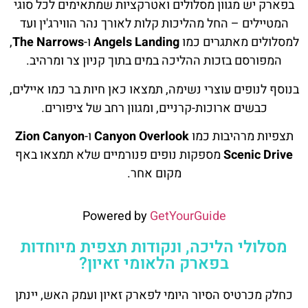
בפארק יש מגוון מסלולים ואטרקציות שמתאימים לכל סוגי
המטיילים – החל מהליכות קלות לאורך נהר הווירג'ין ועד
למסלולים מאתגרים כמו
Angels Landing
ו-
The Narrows
,
המפורסם בזכות ההליכה במים בתוך קניון צר ומרהיב.
בנוסף לנופים עוצרי נשימה, תמצאו כאן חיות בר כמו איילים,
כבשים ארוכות-קרניים, ומגוון רחב של ציפורים.
תצפיות מרהיבות כמו
Canyon Overlook
ו-
Zion Canyon
Scenic Drive
מספקות נופים פנורמיים שלא תמצאו באף
מקום אחר.
Powered by
GetYourGuide
מסלולי הליכה, ונקודות תצפית מיוחדות
בפארק הלאומי זאיון?
כחלק מכרטיס הסיור היומי לפארק זאיון ועמק האש, יינתן