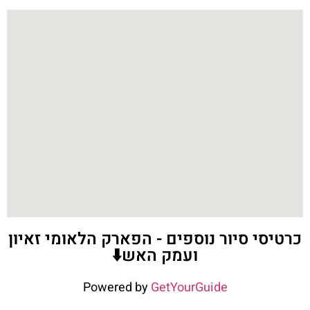
כרטיסי סיור נוספים - הפארק הלאומי זאיון
ועמק האש⬇️
Powered by
GetYourGuide