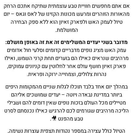
אם אתם מחפשים חוויית טבע עוצמתית שתיקח אתכם הרחק
מהאורות הזוהרים ומרעש מכונות הקזינו של לאס וגאס – יום
טיול לעמק האש ולפארק זאיון הוא ללא ספק הבחירה
המושלמת.
מדובר בשני יעדים המשלימים זה את זה באופן מושלם:
עמק האש מציג נופים מדבריים קדומים וסלעי חול אדומים
מרהיבים שנראים כאילו הם בוערים תחת קרני השמש, ואילו
פארק זאיון חושף עולם אחר לחלוטין עם קניונים עמוקים,
נהרות צלולים, וצמחייה ירוקה ופראית.
במהלך יום אחד בלבד תוכלו לגלות שניים מהמקומות היפים
ביותר במדינת נבאדה ויוטה – יעדים שמושכים אליהם
מטיילים מכל העולם בזכות נופים שאין דומים להם ושבילי
הליכה מרהיבים שגורמים לכם להרגיש כאילו נכנסתם לסרט
טבע מהפנט 🎥.
הטיול כולל עצירה במספר נקודות תצפית עוצרות נשימה,