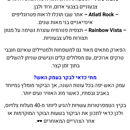
צבעוניים בצבעי אדום, ורוד ולבן.
– Atlatl Rock –
אתר שבו תוכלו לראות פטרוגליפים
אינדיאניים בני מאות שנים.
– Rainbow Vista –
תצפית פנורמית עוצרת נשימה על מגוון
תצורות סלע צבעוניות.
הפארק מתאים מאוד גם למשפחות ולמטיילים שאינם חובבי
טרקים ארוכים, עם מסלולים קלים ונגישים שניתן להשלים
בתוך זמן קצר.
מתי כדאי לבקר בעמק האש?
עמק האש יפה בכל עונות השנה, אך הביקור מומלץ במיוחד
באביב ובסתיו, כאשר מזג האוויר נעים יותר.
בקיץ הטמפרטורות עשויות להגיע ליותר מ-40 מעלות צלזיוס,
ולכן כדאי לתכנן את הביקור בשעות הבוקר המוקדמות או
אחר הצהריים המאוחרים 🕶️.