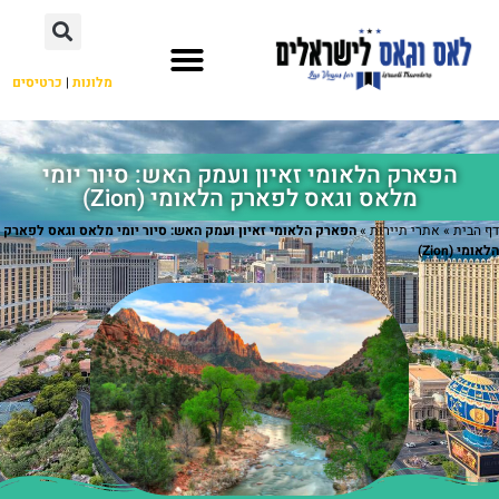
מלונות
|
כרטיסים
השכרת רכב
מחוץ ללאס וגאס
הפארק הלאומי זאיון ועמק האש: סיור יומי
מלאס וגאס לפארק הלאומי (Zion)
דף הבית
»
אתרי תיירות
»
הפארק הלאומי זאיון ועמק האש: סיור יומי מלאס וגאס לפארק
הלאומי (Zion)