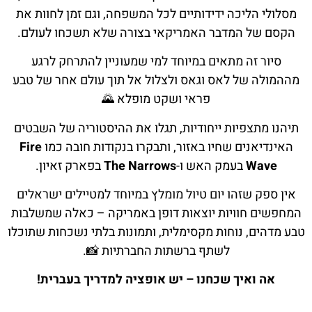
מסלולי הליכה ידידותיים לכל המשפחה, וגם זמן לחוות את
הקסם של המדבר האמריקאי בצורה שלא תשכחו לעולם.
סיור זה מתאים במיוחד למי שמעוניין להתרחק לרגע
מההמולה של לאס וגאס ולצלול אל תוך עולם אחר של טבע
פראי ושקט מופלא 🌄
תיהנו מתצפיות ייחודיות, תגלו את ההיסטוריה של השבטים
האינדיאנים שחיו באזור, ותבקרו בנקודות חובה כמו
Fire
Wave
בעמק האש ו-
The Narrows
בפארק זאיון.
אין ספק שזהו יום טיול מומלץ במיוחד למטיילים ישראלים
המחפשים חוויות יוצאות דופן באמריקה – כאלה שמשלבות
טבע מדהים, נוחות מקסימלית, ותמונות בלתי נשכחות שתוכלו
לשתף ברשתות החברתיות 📸.
אה ואיך שכחנו – יש אופציה למדריך בעברית!