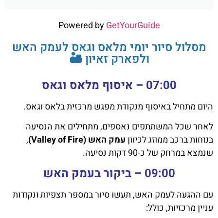
Powered by
GetYourGuide
מסלול סיור יומי מלאס וגאס לעמק האש
ולפארק זאיון 🏜️
07:00 – איסוף מלאס וגאס
היום מתחיל באיסוף מנקודת מפגש מרכזית בלאס וגאס.
לאחר שכל המשתתפים נאספים, מתחילים את הנסיעה
בנוחות ברכב ממוזג לכיוון
עמק האש (Valley of Fire)
,
שנמצא במרחק של כ-90 דקות נסיעה.
09:00 – ביקור בעמק האש
עם ההגעה לעמק האש, תעשו סיור במספר תצפיות ונקודות
עניין מרכזיות, כולל: