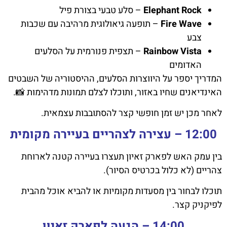
Elephant Rock
– סלע טבעי בצורת פיל
Fire Wave
– תופעה גיאולוגית מרהיבה עם שכבות
צבע
Rainbow Vista
– תצפית פנורמית על הסלעים
האדומים
המדריך יספר על היווצרות הסלעים, ההיסטוריה של השבטים
האינדיאנים שחיו באזור, ותוכלו לצלם תמונות מדהימות 📸.
לאחר מכן יש זמן חופשי קצר להסתובבות עצמאית.
12:00 – עצירה לצהריים בעיירה מקומית
בין עמק האש לפארק זאיון תעצרו בעיירה קטנה לארוחת
צהריים (לא כלול בכרטיס הסיור).
תוכלו לבחור בין מסעדות מקומיות או להביא אוכל מהבית
לפיקניק קצר.
14:00 – הגעה לפארק זאיון