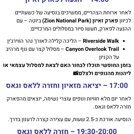
לאחר ארוחת הצהריים, ממשיכים בנסיעה של כשעתיים
לכיוון
פארק זאיון (Zion National Park)
ביוטה – עם
ההגעה לפארק, תעשו סיור במסלולים המרכזיים:
Riverside Walk
– הליכה קלילה לאורך נהר הווירג'ין
Canyon Overlook Trail
– מסלול קצר עם נוף מרהיב
על הקניון
בזמן החופשי תוכלו לבחור האם לצאת למסלול עצמאי או
ליהנות מהנופים ולצלם📸
17:00 – יציאה מזאיון וחזרה ללאס וגאס
לאחר יום מלא חוויות ונופים עוצרי נשימה, יוצאים מהפארק
חזרה ללאס וגאס.
הנסיעה אורכת כ-2.5 שעות, עם עצירה קצרה לרענון בדרך.
19:30-20:00 – חזרה ללאס וגאס