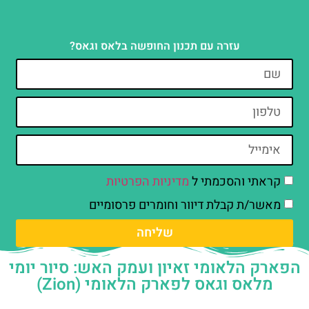
עזרה עם תכנון החופשה בלאס וגאס?
קראתי והסכמתי ל
מדיניות הפרטיות
מאשר/ת קבלת דיוור וחומרים פרסומיים
שליחה
הפארק הלאומי זאיון ועמק האש: סיור יומי
מלאס וגאס לפארק הלאומי (Zion)