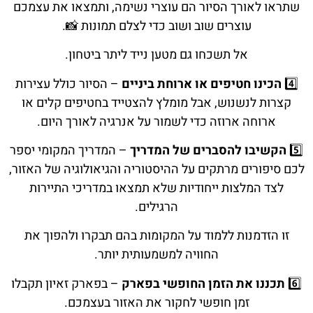
שתראו לאורך הסיור הם עוצרי נשימה, ותמצאו את עצמכם
עוצרים שוב ושוב כדי לצלם תמונות 📸.
אל תשכחו גם מטען נייד ליתר ביטחון.
4️⃣
הכינו חטיפים או ארוחת ביניים
– הסיור כולל עצירות
קצרות לנשנוש, אבל מומלץ להצטייד בחטיפים קלים או
ארוחה ארוזה כדי לשמור על אנרגיה לאורך היום.
5️⃣
הקשיבו להסברים של המדריך
– המדריך המקומי יספר
לכם סיפורים מרתקים על ההיסטוריה והגיאולוגיה של האזור,
לצד המלצות ייחודיות שלא תמצאו במדריכי התיירות
הרגילים.
זו הזדמנות ללמוד על המקומות בהם תבקרו ולהפוך את
החוויה למשמעותית יותר.
6️⃣
תכננו את הזמן החופשי בפארק
– בפארק זאיון תקבלו
זמן חופשי לחקור את האזור בעצמכם.