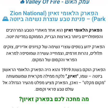
עמק האש - Valley Of Fire🔥
הפארק הלאומי זאיון (Zion National
Park) – פנינת טבע עוצרת נשימה ביוטה 🌄
הפארק הלאומי זאיון
הוא אחד מאתרי הטבע המרהיבים
והפופולריים ביותר בארצות הברית, הממוקם במדינת יוטה.
הפארק ידוע בנופים עוצרי נשימה של קניונים אדירים, צוקים
תלולים, נהרות זורמים, וצמחייה עשירה שמוסיפה למראה
הפראי והקסום של המקום.
הפארק הוקם בשנת 1919 והוא היה הפארק הלאומי הראשון
ביוטה – שמו,
"זאיון,"
נלקח ממילה מקראית שמשמעותה
"מקום מקלט" – ואכן, הפארק מציע מפלט מהעיר הגדולה אל
עולם טבע פראי וקסום.
מה מחכה לכם בפארק זאיון?