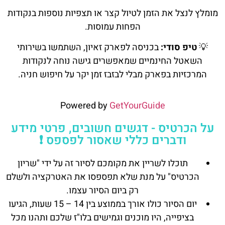
מומלץ לנצל את הזמן לטיול קצר או תצפיות נוספות בנקודות
הפחות עמוסות.
💡
טיפ סודי:
בכניסה לפארק זאיון, השתמשו בשירותי
השאטל החינמיים שמאפשרים גישה נוחה לנקודות
המרכזיות בפארק מבלי לבזבז זמן יקר על חיפוש חניה.
Powered by
GetYourGuide
על הכרטיס - דגשים חשובים, פרטי מידע
ודברים כללי שאסור לפספס ❗
תוכלו לשריין את מקומכם לסיור זה על ידי "שריון
הכרטיס" על מנת שלא תפספסו את האטרקציה ולשלם
רק ביום הסיור עצמו.
יום הסיור כולו אורך בממוצע בין 14 – 15 שעות, הגיעו
בציפייה, היו מוכנים וגמישים בלו"ז שלכם ותהנו מכל