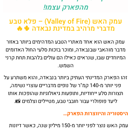
מהפארק עצמו!
עמק האש (Valley of Fire) – פלא טבע
מדברי מרהיב במדינת נבאדה 🌵🔥
עמק האש הוא אחד מאתרי הטבע המדהימים ביותר באזור
מדבר מוהאבי שבנבאדה, ומוכר בזכות סלעי החול האדומים
המיוחדים שבו, שנראים כאילו הם עולים בלהבות תחת קרני
השמש.
זהו הפארק המדינתי העתיק ביותר בנבאדה, והוא משתרע על
פני יותר מ-140 קמ"ר של נופים מדבריים עוצרי נשימה,
תצורות סלע ייחודיות, ותופעות גיאולוגיות שהופכות אותו
ליעד פופולרי עבור חובבי טבע, מטיילים וצלמים 📸.
היסטוריה והיווצרות הפארק…
עמק האש נוצר לפני יותר מ-150 מיליון שנה, כאשר דיונות