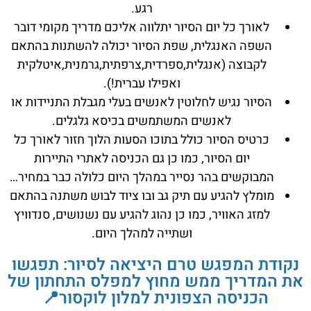
רגע.
לאורך כל יום הסיור יתלווה אליכם מדריך מקומי דובר
השפה האנגלית, שפת הסיור יכולה להשתנות בהתאם
לקבוצה (אנגלית,ספרדית,צרפתית,גרמנית,איטלקית
ואפילו עברית!).
הסיור נגיש לחלוטין לאנשים בעלי מגבלת התניידות או
לאנשים המשתמשים בכיסא גלגלים.
כרטיס הסיור כולל בתוכו הסעות הלוך חזור לאורך כל
יום הסיור, כמו כן גם הכניסה לאתרי התיירות
המבוקשים בהר נסייר במהלך היום כלולה כבר במחיר…
מומלץ להגיע עם תיק גב ובו ציוד לבוש משתנה בהתאם
למזג האוויר, כמו כן נהוג להגיע עם נשנושים, סנדוויץ
ושתייה למהלך היום.
נקודת המפגש טרם היציאה לסיור: תפגשו
את המדריך ממש מחוץ למפלס התחתון של
הכניסה הצפונית למלון לוקסור📍