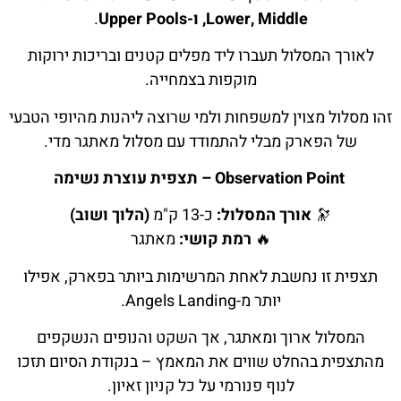
Lower, Middle, ו-Upper Pools
.
לאורך המסלול תעברו ליד מפלים קטנים ובריכות ירוקות
מוקפות בצמחייה.
זהו מסלול מצוין למשפחות ולמי שרוצה ליהנות מהיופי הטבעי
של הפארק מבלי להתמודד עם מסלול מאתגר מדי.
Observation Point – תצפית עוצרת נשימה
🔭
אורך המסלול:
כ-13 ק"מ
(הלוך ושוב)
🔥
רמת קושי:
מאתגר
תצפית זו נחשבת לאחת המרשימות ביותר בפארק, אפילו
יותר מ-Angels Landing.
המסלול ארוך ומאתגר, אך השקט והנופים הנשקפים
מהתצפית בהחלט שווים את המאמץ – בנקודת הסיום תזכו
לנוף פנורמי על כל קניון זאיון.