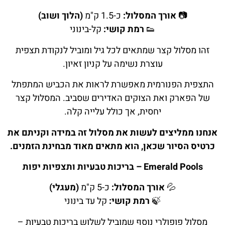
📷
אורך המסלול:
כ-1.5 ק"מ
(הלוך ושוב)
👟
רמת קושי:
קל-בינוני
זהו מסלול קצר שמתאים לכל גיל ומוביל לנקודת תצפית
עוצרת נשימה על קניון זאיון.
התצפית הפנורמית מאפשרת לראות את הכביש המתפתל
של הפארק ואת הצוקים האדירים שסביב. המסלול קצר
יחסית, אך כולל עלייה קלה.
אנחנו ממליצים לעשות את מסלול זה במידה וקניתם את
כרטיס הסיור שכאן, הוא מתאים מאוד מבחינת הזמנים.
Emerald Pools – בריכות טבעיות ותצפיות יפות
💦
אורך המסלול:
כ-5 ק"מ
(מעגלי)
🍃
רמת קושי:
קל עד בינוני
מסלול פופולרי נוסף שמוביל לשלוש בריכות טבעיות –