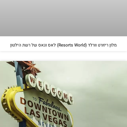
מלון ריזורט וורלד (Resorts World) לאס וגאס של רשת הילטון