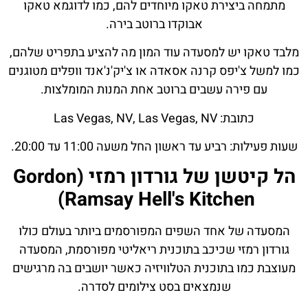
מתמחה ביצירת טאקו מיוחדים להם, כמו לדוגמא טאקו
אבוקדו ברוטב בירה.
מלבד טאקו יש למסעדה עוד המון מה להציע בתפריט שלהם,
כמו למשל צ'יפס קרנה אסאדה או צ'יק'נ'אנד וופלים מטוגנים
עם פירה עשבים ברוטב אחת המנות המומלצות.
כתובת: Las Vegas, NV, Las Vegas, NV
שעות פעילות: רביע עד ראשון החל משעה 11:00 עד 20:00.
הל קיטשן של גורדון רמזי (Gordon
Ramsay Hell's Kitchen)
המסעדה של אחד השפים המפורסמים ביותר בעולם כולו
גורדון רמזי שכיכב בתוכנית ריאליטי מפורסמת, המסעדה
מעוצבת כמו בתוכנית הטלוויזיה כאשר יושבים בה מרגישים
שנמצאים בסט צילומים לסדרה.