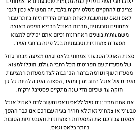
יש ברחבי העולם עדיין כמה מקומות שטבעונים או צמחונים
צריכים להתקיים מסלט ירקות בלבד, זה ממש לא נכון לגבי
לאס וגאס שנחשבת לאחת הערים הידידותיות ביותר עבור
צמחונים וטבעונים, תרבות האוכל הבריא תפסה תאוצה
משמעותית בשנים האחרונות וכיום אתם יכולים למצוא
מסעדות צמחוניות וטבעוניות בכל פינה ברחבי העיר.
סצנת האוכל הטבעוני צמחוני בלאס וגאס מציעה מבחר גדול
של מסעדות עם תפריטים מכל רחבי העולם, תוכלו למצוא
מסעדות שף וגורמה ברמה הכי גבוה לצד מסעדות המציעות
תפריט של אוכל רחוב זמין ומהיר, הסצנה הפכה להיות כל כך
חזקה עד שכיום מדי שנה מתקיים פסטיבל ירקות.
אם אתם מתכננים טיול ללאס וגאס וחשוב לכם לאכול אוכל
טבעוני או צמחוני זאת לא תהיה בעיה עבורכם אם כבר ההפך,
אספנו עבורכם את המסעדות הצמחוניות והטבעוניות הטובות
ביותר בלאס וגאס.