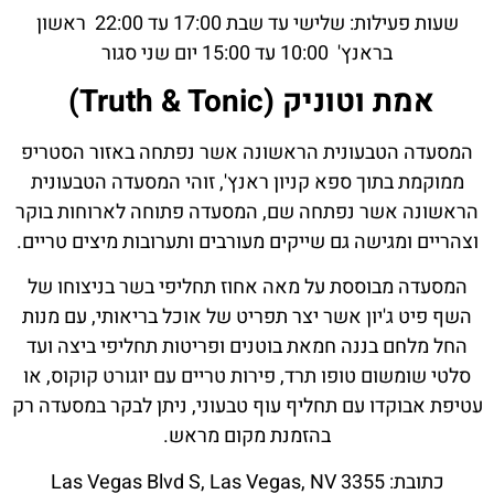
שעות פעילות: שלישי עד שבת 17:00 עד 22:00 ראשון
בראנץ' 10:00 עד 15:00 יום שני סגור
אמת וטוניק (Truth & Tonic)
המסעדה הטבעונית הראשונה אשר נפתחה באזור הסטריפ
ממוקמת בתוך ספא קניון ראנץ', זוהי המסעדה הטבעונית
הראשונה אשר נפתחה שם, המסעדה פתוחה לארוחות בוקר
וצהריים ומגישה גם שייקים מעורבים ותערובות מיצים טריים.
המסעדה מבוססת על מאה אחוז תחליפי בשר בניצוחו של
השף פיט ג'יון אשר יצר תפריט של אוכל בריאותי, עם מנות
החל מלחם בננה חמאת בוטנים ופריטות תחליפי ביצה ועד
סלטי שומשום טופו תרד, פירות טריים עם יוגורט קוקוס, או
עטיפת אבוקדו עם תחליף עוף טבעוני, ניתן לבקר במסעדה רק
בהזמנת מקום מראש.
כתובת: 3355 Las Vegas Blvd S, Las Vegas, NV