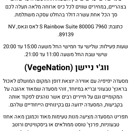
בצהריים, במחירים שווים לכל כיס ארוחה מלאה תעלה לכם
סך הכל אחת עשרה דולר בהחלט עסקה משתלמת.
כתובת: 7960 S Rainbow Suite 8000G לאס וגאס, NV
89139.
שעות פעילות: שלישי עד חמישי החל משעה 15:00 עד 20:00
שישי שבת החל משעה 11:00 עד 21:00.
ווג'י ניישן (VegeNation)
מסעדה יפיפיה עם אווירה יוצאת דופן המקום המושלם לאכול
בראנץ' טבעוני ובריא במיוחד, זוהי מסעדה שמאוד אהובה על
המקומיים וגם על תיירים רבים אשר נוהגים לפקוד אותה
בקביעות, המסעדה ידועה גם בקינוחים הייחודיים שלהם.
תפריט המסעדה מציעה מנות טעימות מאוד וכמובן מאה אחוז
טבעוניות, פרנץ' טוסט ממולאים או ביסקוויטים ורוטב