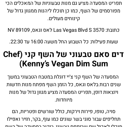
תפריט המסעדה מציע גם מנות טבעוניות של המאכלים הכי
מפורסמים של השף, כמו כן תוכלו ליהנות ממגוון גדול של
קינוחים מעולים.
כתובת: 3570 Las Vegas Blvd S לאס וגאס, NV 89109
שעות פעילות: כל השבוע החל משעה 16:00 עד 22:30.
דים סאם טבעוני של השף קני (Chef
Kenny’s Vegan Dim Sum)
המסעדה של השף קני צ'יי דוגלת במטבח הטבעוני במשך
שנים רבות בלאס וגאס, כל הזמן השף מפתח מנות חדשות
ויוצאות דופן, תפריט המסעדה מציע מגוון גדול של מנות
מיוחדות.
סויה, טופו, פירות וירקות, כולל שורשים ופטריות, הם
תחליפים עבור סוגי בשר שונים כמו עוף, בקר, חזיר ואפילו
תוכלו לאכול שם שרימפס טבעוני, ביקור במסעדה של השף