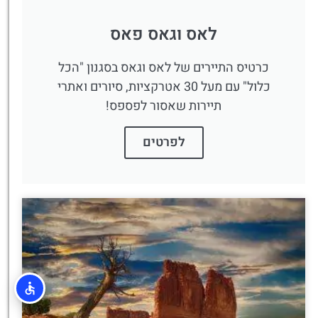
לאס וגאס פאס
כרטיס התיירים של לאס וגאס בסגנון "הכל
כלול" עם מעל 30 אטרקציות, סיורים ואתרי
תיירות שאסור לפספס!
לפרטים