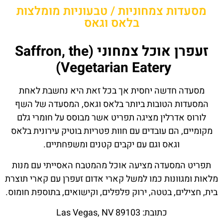
מסעדות צמחוניות / טבעוניות מומלצות
בלאס וגאס
זעפרן אוכל צמחוני (Saffron, the
Vegetarian Eatery)
מסעדה חדשה יחסית אך בכל זאת היא נחשבת לאחת
המסעדות הטובות ביותר בלאס וגאס, המסעדה של השף
לורוס אדרלין מציגה תפריט אשר מבוסס על חומרי גלם
מקומיים, הם עובדים עם חוות פטריות בוטיק עירונית בלאס
וגאס וגם עם יקבים קטנים ומשפחתיים.
תפריט המסעדה מציעה אוכל מהמטבח האסייתי עם מנות
מלאות ומגוונות כמו למשל קארי אדום זעפרן עם קארי תוצרת
בית, חצילים, בטטה, ירוק פלפלים, וקישואים, בתוספת חומוס.
כתובת: Las Vegas, NV 89103