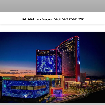
מלון סהרה לאס וגאס: SAHARA Las Vegas