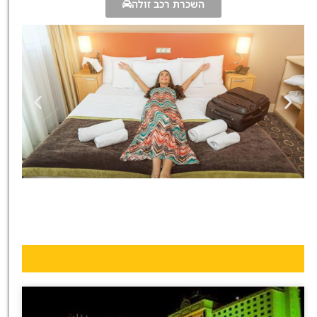
השכרת רכב זולה
מלונות
מציאת מלון
מומלץ?
לחצו
פה!