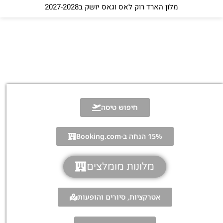
מלון הארד רוק לאס וגאס יושק ב2027-2028
חיפוש טיסה
15% הנחה ב-Booking.com
מלונות מומלצים
אטרקציות, סיורים והופעות