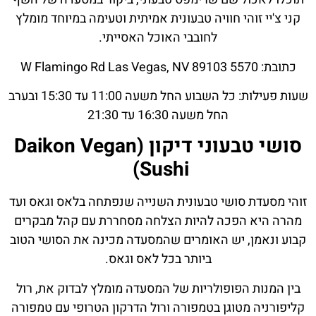
קני צ'יי זוהי חוויה טבעונית אמיתית וטעימה במיוחד מומלץ
לחובבי האוכל האסייתי.
כתובת: 5570 W Flamingo Rd Las Vegas, NV 89103
שעות פעילות: כל השבוע החל משעה 11:00 עד 15:30 ובערב
החל משעה 16:30 עד 21:30
סושי טבעוני דיקון (Daikon Vegan
Sushi)
זוהי מסעדת סושי טבעונית השנייה שנפתחה בלאס וגאס ועד
מהרה היא הפכה להיות הצלחה מסחררת עם קהל מבקרים
קבוע ונאמן, יש האומרים שהמסעדה מכינה את הסושי הטוב
ביותר בכל לאס וגאס.
בין המנות הפופולריות של המסעדה מומלץ לבדוק את, רול
קליפורניה מטוגן בטמפורה ורול הדרקון הטרופי עם טמפורה