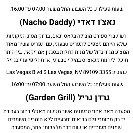
שעות פעילות: כל השבוע החל משעה 07:00 עד 16:00.
נאצ'ו דאדי (Nacho Daddy)
רשת ברי ספורט מובילה בלאס וגאס, בדיוק מסוג המקומות
שלא הייתם מצפים לתפריט טבעוני, עם תפריט עשיר מאוד
המציע מגוון גדול של מנות גדולות בסגנון אמריקאי, בין היתר
תוכלו ליהנות מנאצ'וס במילוי טבעוני, או תחליפי עוף בגריל.
כתובת: 3355 Las Vegas Blvd S Las Vegas, NV 89109
שעות פעילות: כל השבוע החל משעה 07:00 עד 16:00.
גרדן גריל (Garden Grill)
מסעדה מאה אחוז טבעונית אשר מגישה מאכלי רחוב בעבודת
יד רק מחומרי גלם בריאים וטבעיים ללא חומרים משמרים
שמנים מעובדים או שום דבר מלאכותי אחר, המסעדה