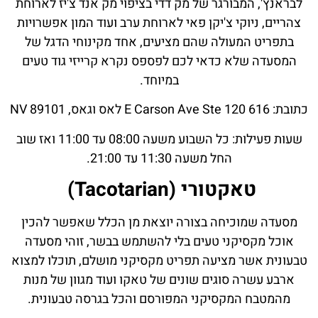
לבראנץ', המבורגר של מק דדי בציפוי מק אנד צ'יז לארוחת
צהריים, ניוקי צ'יקן פאי לארוחת ערב ועוד המון אפשרויות
בתפריט המעולה שהם מציעים, אחד מקינוחי הדגל של
המסעדה שלא כדאי לכם לפספס נקרא קרייזי גוד טעים
במיוחד.
כתובת: 616 E Carson Ave Ste 120 לאס וגאס, NV 89101
שעות פעילות: כל השבוע משעה 08:00 עד 11:00 ואז שוב
החל משעה 11:30 עד 21:00.
טאקטורי (Tacotarian)
מסעדה שמוכיחה בצורה יוצאת מן הכלל שאפשר להכין
אוכל מקסיקני טעים בלי להשתמש בבשר, זוהי מסעדה
טבעונית אשר מציעה תפריט מקסיקני מושלם, תוכלו למצוא
ארבע עשרה סוגים שונים של טאקו ועוד מגוון של מנות
מהמטבח המקסיקני המפורסם והכל בגרסה טבעונית.