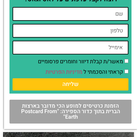
מאשר/ת קבלת דיוור וחומרים פרסומיים
קראתי והסכמתי ל
מדיניות הפרטיות
שליחה
הזמנת כרטיסים למופע הכי מדובר בארצות
הברית בתוך כדור הספירה: "Postcard From
Earth"