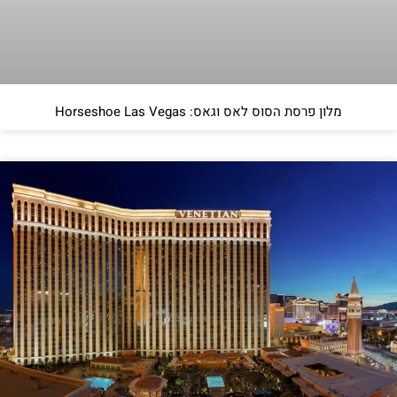
מלון פרסת הסוס לאס וגאס: Horseshoe Las Vegas