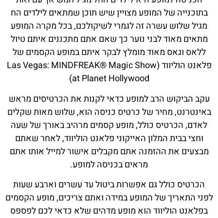
בתוכנייה של המופע מצויין שיש תוכן שמתאים לילדים הח
מגיל שלוש עשרה זה לגמרי לשיקולכם, בכל מקרה המופע
מתאים מאוד לבני נוער כך שאם אתם מתכננים איתם טיול
ללאס וגאס מאוד מומלץ לבקר איתם במופע הקסמים של
פלאנט הוליווד (Las Vegas: MINDFREAK® Magic Show
at Planet Hollywood)
עקב הביקוש הרב למופע כדאי לקנות את הכרטיסים מראש
באינטרנט, מחיר של כרטיס כניסה הוא, שלוש מאות שקלים
לאדם, הכרטיס כולל, מופע קסמים מרהיב באורך של שעה
וחצי בבית המלון האייקוני פלאנט הוליווד, לאחר שאתם
מבצעים את ההזמנה אתם מקבלים אישור למייל אותו אתם
מראים בכניסה למופע.
הכרטיס כולל גם אפשרות ביטול עד עשרים וארבע שעות
לפני התאריך של המופע במידה ואתם צריכים, מופע הקסמים
בפלאנט הוליווד הוא מופע מדהים שלא כדאי לכם לפספס