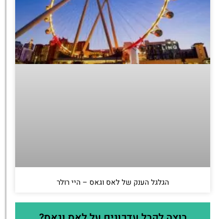
הגלגל הענק של לאס וגאס – היי רולר
רוצה לקבל עדכונים על לאס וגאס?