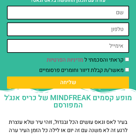
עזרה עם תכנון החופשה בלאס וגאס?
קראתי והסכמתי ל
מדיניות הפרטיות
מאשר/ת קבלת דיוור וחומרים פרסומיים
שליחה
מופע קסמים MINDFREAK של כריס אנג'ל
המפורסם
בעיר לאס וגאס עושים הכל ובגדול, זוהי עיר שלא עוצרת
לרגע זה לא משנה עם זה יום או לילה כל הזמן העיר ערה