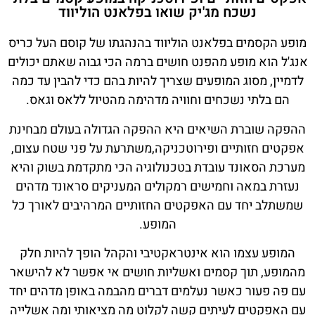
נשכח מג'יק שואו בפלאנט הוליווד
מופע הקסמים בפלאנט הוליווד בהנהגתו של קוסם העל כריס
אנג'ל הוא מופע מהפנט חושים ברמה הכי גבוה שאתם יכולים
לדמיין, מסוג המופעים שצריך להיות בהם כדי להבין עד כמה
הם בלתי נשכחים וחוויה מדהימה מהטיול ללאס וגאס.
ההפקה שוברת השיאים היא ההפקה הגדולה בעולם מבחינת
אפקטים חזותיים ופירוטכניקה,משתרעת על פני שטח עצום,
מערכת הסאונד עובדת בטכנולוגיה הכי מתקדמת בשוק והיא
נעזרת במאה וחמישים רמקולים המעניקים סראונד מדהים
שמשתלב יחד עם האפקטים החזותיים המרהיבים לאורך כל
המופע.
המופע עצמו הוא אינטראקטיבי והקהל הופך להיות חלק
מהמופע, תוך קסמים ואשליות חושים אי אפשר לא להישאר
עם פה פעור כאשר נעלמים דברים מהבמה באופן מדהים יחד
עם האפקטים לעיתים קשה לקלוט מה מציאותי ומה אשלייה