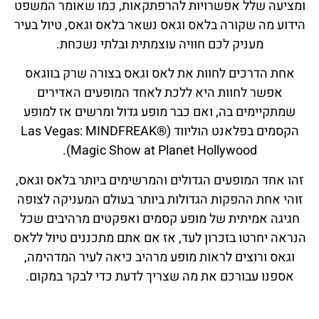
ומציעה שלל אפשרויות להרפתקאות, כמו שאומר המשפט
הידוע מה שקורה בלאס וגאס נשאר בלאס וגאס, טיול בעיר
מעניק לכם חוויה עוצמתית ובלתי נשכחת.
אחת הדרכים לחוות את לאס וגאס בצורה שרק בווגאס
אפשר לחוות היא ללכת לאחד המופעים האדירים
שמתקיימים בה, ואם כבר מופע גדול ומרשים אז למופע
הקסמים בפלאנט הוליווד (Las Vegas: MINDFREAK®
Magic Show at Planet Hollywood).
זהו אחד המופעים הגדולים והמרשימים ביותר בלאס וגאס,
זוהי אחת ההפקות הגדולות ביותר בעולם המעניקה לצופה
חגיגה אמיתית של מופע קסמים ואפקטים מרהיבים שכל
הנראה יחרטו בזכרון לעד, אז אם אתם מתכננים טיול ללאס
וגאס ורוצים לראות מופע מרהיב כיאה לעיר המדהימה,
אספנו עבורכם את מה שצריך לדעת כדי לבקר במקום.