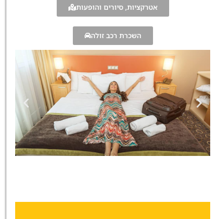
אטרקציות, סיורים והופעות
השכרת רכב זולה
מלונות
מציאת מלון
מומלץ?